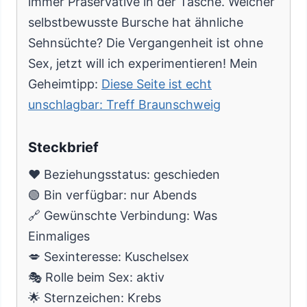
immer Präservative in der Tasche. Welcher
selbstbewusste Bursche hat ähnliche
Sehnsüchte? Die Vergangenheit ist ohne
Sex, jetzt will ich experimentieren! Mein
Geheimtipp:
Diese Seite ist echt
unschlagbar: Treff Braunschweig
Steckbrief
❤️ Beziehungsstatus: geschieden
🟢 Bin verfügbar: nur Abends
🔗 Gewünschte Verbindung: Was
Einmaliges
💋 Sexinteresse: Kuschelsex
🎭 Rolle beim Sex: aktiv
🌟 Sternzeichen: Krebs