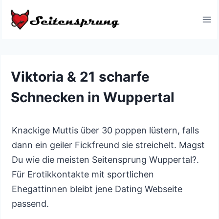
Zum
Inhalt
springen
Viktoria & 21 scharfe
Schnecken in Wuppertal
Knackige Muttis über 30 poppen lüstern, falls
dann ein geiler Fickfreund sie streichelt. Magst
Du wie die meisten Seitensprung Wuppertal?.
Für Erotikkontakte mit sportlichen
Ehegattinnen bleibt jene Dating Webseite
passend.