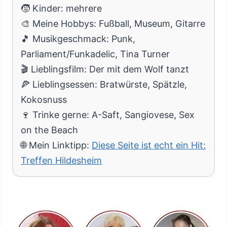
🧒 Kinder: mehrere
🎨 Meine Hobbys: Fußball, Museum, Gitarre
🎵 Musikgeschmack: Punk,
Parliament/Funkadelic, Tina Turner
🎬 Lieblingsfilm: Der mit dem Wolf tanzt
🍕 Lieblingsessen: Bratwürste, Spätzle,
Kokosnuss
🍷 Trinke gerne: A-Saft, Sangiovese, Sex
on the Beach
🌐 Mein Linktipp:
Diese Seite ist echt ein Hit:
Treffen Hildesheim