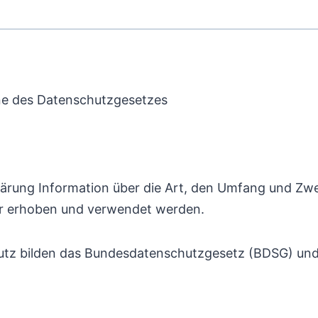
nne des Datenschutzgesetzes
klärung Information über die Art, den Umfang und Z
er erhoben und verwendet werden.
utz bilden das Bundesdatenschutzgesetz (BDSG) un