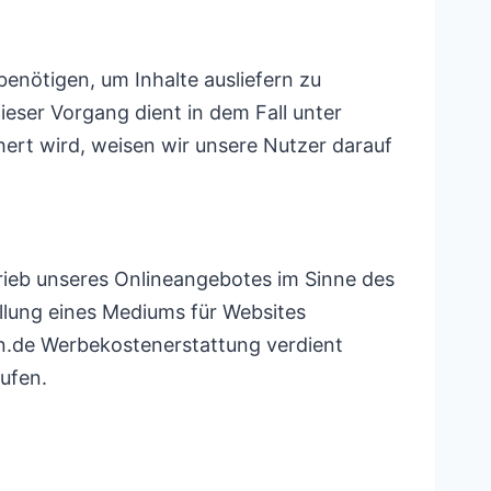
benötigen, um Inhalte ausliefern zu
ieser Vorgang dient in dem Fall unter
ert wird, weisen wir unsere Nutzer darauf
trieb unseres Onlineangebotes im Sinne des
llung eines Mediums für Websites
on.de Werbekostenerstattung verdient
äufen.