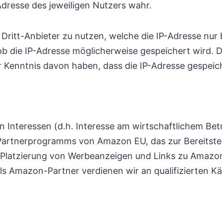
Adresse des jeweiligen Nutzers wahr.
Dritt-Anbieter zu nutzen, welche die IP-Adresse nur 
ob die IP-Adresse möglicherweise gespeichert wird. D
 Kenntnis davon haben, dass die IP-Adresse gespeich
n Interessen (d.h. Interesse am wirtschaftlichem Be
es Partnerprogramms von Amazon EU, das zur Bereitste
ie Platzierung von Werbeanzeigen und Links zu Amaz
als Amazon-Partner verdienen wir an qualifizierten K