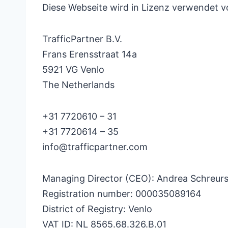
Diese Webseite wird in Lizenz verwendet v
TrafficPartner B.V.
Frans Erensstraat 14a
5921 VG Venlo
The Netherlands
+31 7720610 – 31
+31 7720614 – 35
info@trafficpartner.com
Managing Director (CEO): Andrea Schreur
Registration number: 000035089164
District of Registry: Venlo
VAT ID: NL 8565.68.326.B.01