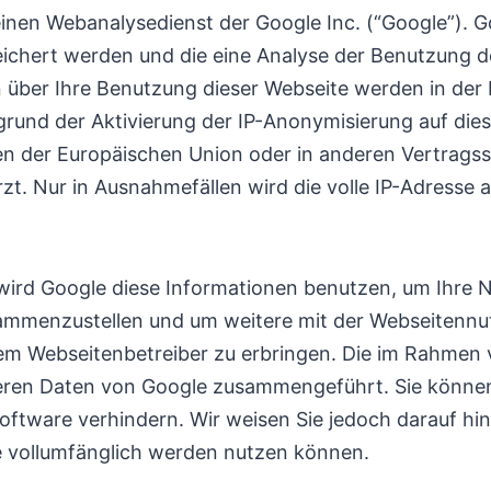
einen Webanalysedienst der Google Inc. (“Google”). G
ichert werden und die eine Analyse der Benutzung d
über Ihre Benutzung dieser Webseite werden in der 
rund der Aktivierung der IP-Anonymisierung auf dies
ten der Europäischen Union oder in anderen Vertra
t. Nur in Ausnahmefällen wird die volle IP-Adresse 
e wird Google diese Informationen benutzen, um Ihre
sammenzustellen und um weitere mit der Webseitennu
m Webseitenbetreiber zu erbringen. Die im Rahmen 
nderen Daten von Google zusammengeführt. Sie können
ftware verhindern. Wir weisen Sie jedoch darauf hin,
e vollumfänglich werden nutzen können.