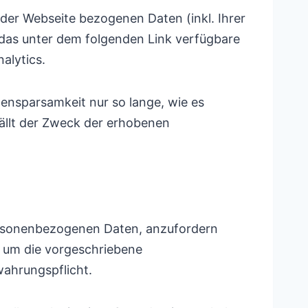
der Webseite bezogenen Daten (inkl. Ihrer
 das unter dem folgenden Link verfügbare
alytics.
nsparsamkeit nur so lange, wie es
fällt der Zweck der erhobenen
personenbezogenen Daten, anzufordern
h um die vorgeschriebene
ahrungspflicht.