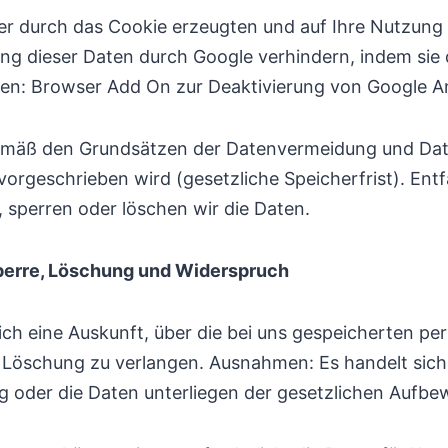
er durch das Cookie erzeugten und auf Ihre Nutzung 
ung dieser Daten durch Google verhindern, indem sie
eren: Browser Add On zur Deaktivierung von Google An
mäß den Grundsätzen der Datenvermeidung und Date
vorgeschrieben wird (gesetzliche Speicherfrist). Ent
, sperren oder löschen wir die Daten.
Sperre, Löschung und Widerspruch
lich eine Auskunft, über die bei uns gespeicherten 
r Löschung zu verlangen. Ausnahmen: Es handelt sic
 oder die Daten unterliegen der gesetzlichen Aufbew