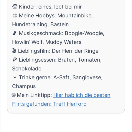
🧒 Kinder: eines, lebt bei mir
🎨 Meine Hobbys: Mountainbike,
Hundetraining, Basteln
🎵 Musikgeschmack: Boogie-Woogie,
Howlin’ Wolf, Muddy Waters
🎬 Lieblingsfilm: Der Herr der Ringe
🍕 Lieblingsessen: Braten, Tomaten,
Schokolade
🍷 Trinke gerne: A-Saft, Sangiovese,
Champus
🌐 Mein Linktipp:
Hier hab ich die besten
Flirts gefunden: Treff Herford